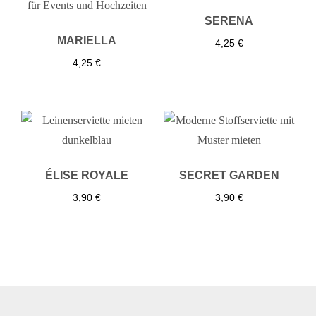
SERENA
MARIELLA
4,25
€
4,25
€
ÉLISE ROYALE
SECRET GARDEN
3,90
€
3,90
€