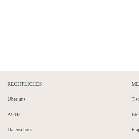
RECHTLICHES
ME
Über uns
Tis
AGBs
Blo
Auf Instagram folgen
Datenschutz
Fra