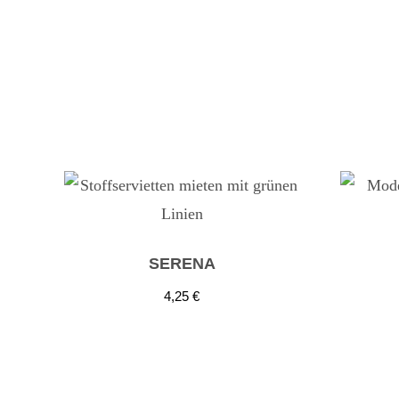
SERENA
4,25
€