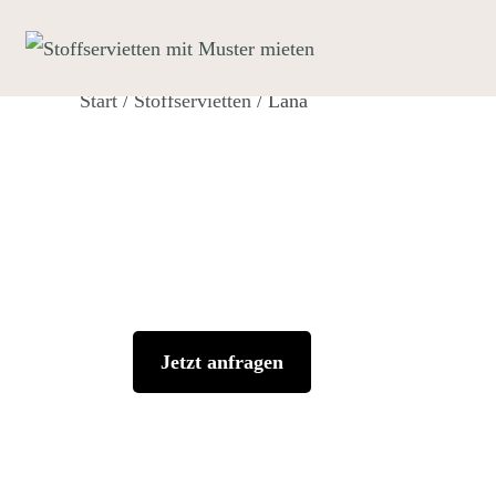
Zum
Inhalt
springen
Start
/
Stoffservietten
/ Lana
Jetzt anfragen