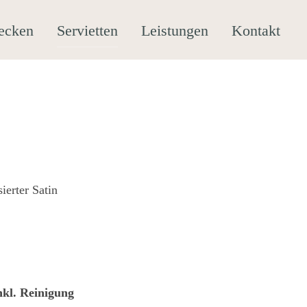
ecken
Servietten
Leistungen
Kontakt
ierter Satin
inkl. Reinigung