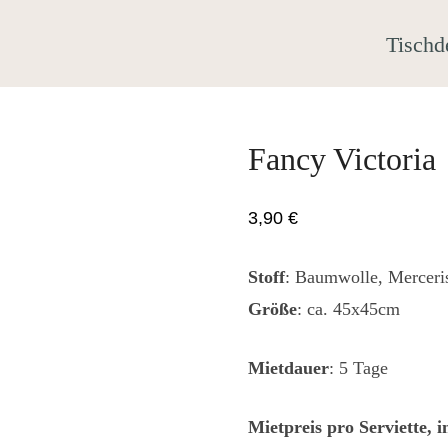
Tischd
Fancy Victoria
3,90
€
Stoff
: Baumwolle, Merceris
Größe
: ca. 45x45cm
Mietdauer
: 5 Tage
Mietpreis pro Serviette, 