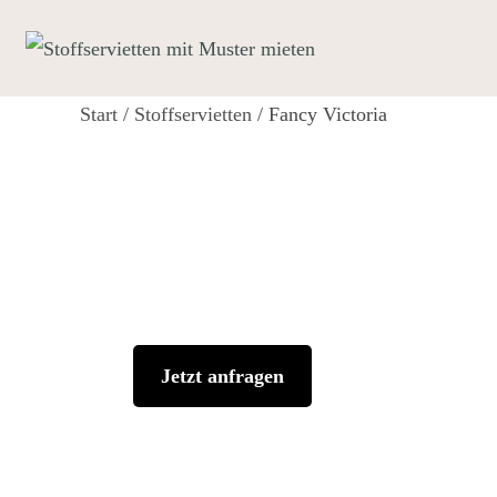
Zum
Inhalt
springen
Start
/
Stoffservietten
/ Fancy Victoria
Jetzt anfragen