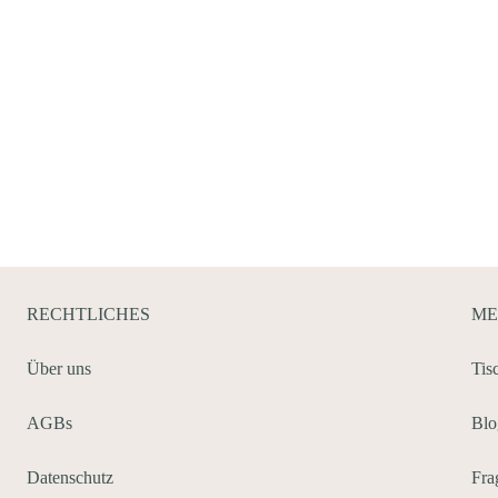
RECHTLICHES
ME
Über uns
Tis
AGBs
Blo
Auf Instagram folgen
Datenschutz
Fra